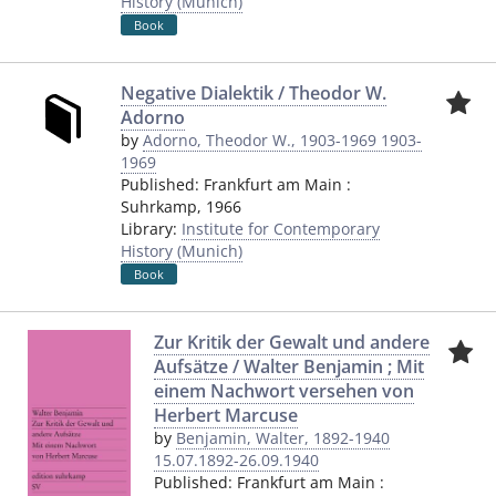
History (Munich)
Book
Negative Dialektik / Theodor W.
Adorno
by
Adorno, Theodor W., 1903-1969 1903-
1969
Published:
Frankfurt am Main
:
Suhrkamp
,
1966
Library:
Institute for Contemporary
History (Munich)
Book
Zur Kritik der Gewalt und andere
Aufsätze / Walter Benjamin ; Mit
einem Nachwort versehen von
Herbert Marcuse
by
Benjamin, Walter, 1892-1940
15.07.1892-26.09.1940
Published:
Frankfurt am Main
: