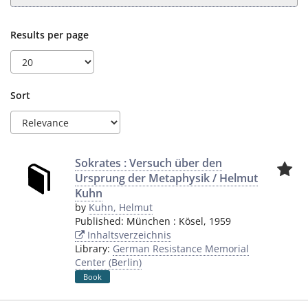
Results per page
Sort
Sokrates : Versuch über den
Ursprung der Metaphysik / Helmut
Kuhn
by
Kuhn, Helmut
Published:
München
:
Kösel
,
1959
Inhaltsverzeichnis
Library:
German Resistance Memorial
Center (Berlin)
Book