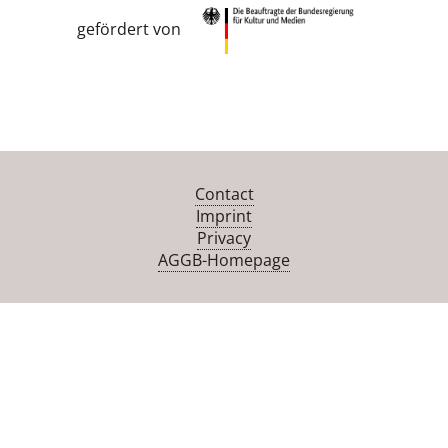
gefördert von
Contact
Imprint
Privacy
AGGB-Homepage