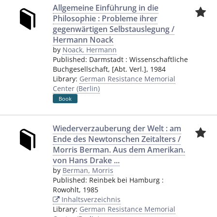
Allgemeine Einführung in die
Philosophie : Probleme ihrer
gegenwärtigen Selbstauslegung /
Hermann Noack
by
Noack, Hermann
Published:
Darmstadt
:
Wissenschaftliche
Buchgesellschaft, [Abt. Verl.]
,
1984
Library:
German Resistance Memorial
Center (Berlin)
Book
Wiederverzauberung der Welt : am
Ende des Newtonschen Zeitalters /
Morris Berman. Aus dem Amerikan.
von Hans Drake ...
by
Berman, Morris
Published:
Reinbek bei Hamburg
:
Rowohlt
,
1985
Inhaltsverzeichnis
Library:
German Resistance Memorial