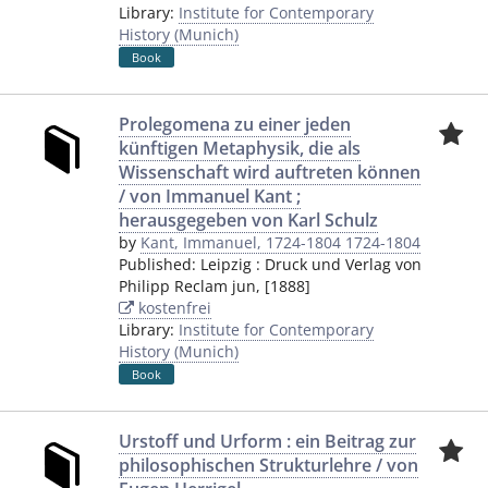
Library:
Institute for Contemporary
History (Munich)
Book
Prolegomena zu einer jeden
künftigen Metaphysik, die als
Wissenschaft wird auftreten können
/ von Immanuel Kant ;
herausgegeben von Karl Schulz
by
Kant, Immanuel, 1724-1804 1724-1804
Published:
Leipzig
:
Druck und Verlag von
Philipp Reclam jun
,
[1888]
kostenfrei
Library:
Institute for Contemporary
History (Munich)
Book
Urstoff und Urform : ein Beitrag zur
philosophischen Strukturlehre / von