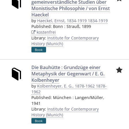
gemeinverständliche Studien über
Monistische Philosophie / von Ernst
Haeckel
by
Haeckel, Ernst, 1834-1919 1834-1919
Published:
Bonn
:
Strauß
,
1899
kostenfrei
Library:
Institute for Contemporary
History (Munich)
Book
Die Bauhütte : Grundzüge einer
Metaphysik der Gegenwart / E. G.
Kolbenheyer
by
Kolbenheyer, E. G., 1878-1962 1878-
1962
Published:
München
:
Langen/Müller
,
1941
Library:
Institute for Contemporary
History (Munich)
Book