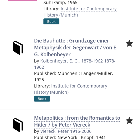
Suhrkamp
,
1965
Library:
Institute for Contemporary
History (Munich)
Book
Die Bauhütte : Grundzüge einer
Metaphysik der Gegenwart / von E.
G. Kolbenheyer
by
Kolbenheyer, E. G., 1878-1962 1878-
1962
Published:
München
:
Langen/Müller
,
1925
Library:
Institute for Contemporary
History (Munich)
Book
Metapolitics : from the Romantics to
Hitler / by Peter Viereck
by
Viereck, Peter 1916-2006
Published:
New York
:
Knopf
,
1941