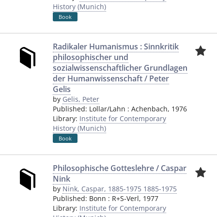
History (Munich)
Book
Radikaler Humanismus : Sinnkritik
philosophischer und
sozialwissenschaftlicher Grundlagen
der Humanwissenschaft / Peter
Gelis
by
Gelis, Peter
Published:
Lollar/Lahn
:
Achenbach
,
1976
Library:
Institute for Contemporary
History (Munich)
Book
Philosophische Gotteslehre / Caspar
Nink
by
Nink, Caspar, 1885-1975 1885-1975
Published:
Bonn
:
R+S-Verl
,
1977
Library:
Institute for Contemporary