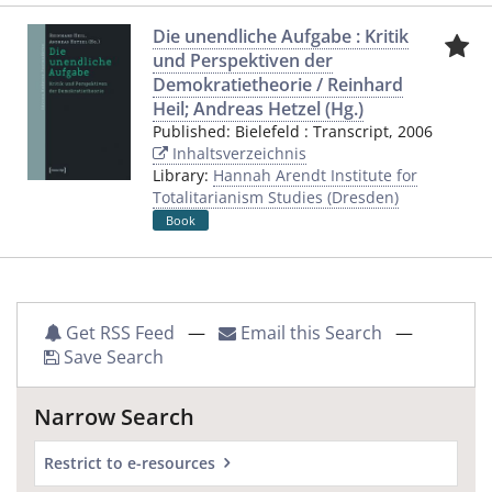
Die unendliche Aufgabe : Kritik
und Perspektiven der
Demokratietheorie / Reinhard
Heil; Andreas Hetzel (Hg.)
Published:
Bielefeld
:
Transcript
,
2006
Inhaltsverzeichnis
Library:
Hannah Arendt Institute for
Totalitarianism Studies (Dresden)
Book
Get RSS Feed
—
Email this Search
—
Save Search
Narrow Search
Restrict to e-resources