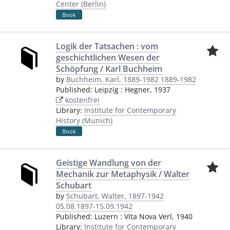
Center (Berlin)
Book
Logik der Tatsachen : vom
geschichtlichen Wesen der
Schöpfung / Karl Buchheim
by
Buchheim, Karl, 1889-1982 1889-1982
Published:
Leipzig
:
Hegner
,
1937
kostenfrei
Library:
Institute for Contemporary
History (Munich)
Book
Geistige Wandlung von der
Mechanik zur Metaphysik / Walter
Schubart
by
Schubart, Walter, 1897-1942
05.08.1897-15.09.1942
Published:
Luzern
:
Vita Nova Verl
,
1940
Library:
Institute for Contemporary