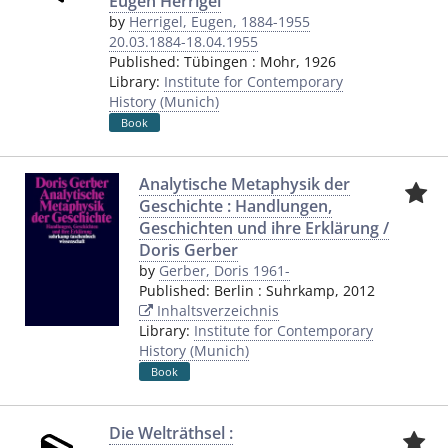
Eugen Herrigel
by
Herrigel, Eugen, 1884-1955
20.03.1884-18.04.1955
Published:
Tübingen
:
Mohr
,
1926
Library:
Institute for Contemporary
History (Munich)
Book
Analytische Metaphysik der
Geschichte : Handlungen,
Geschichten und ihre Erklärung /
Doris Gerber
by
Gerber, Doris 1961-
Published:
Berlin
:
Suhrkamp
,
2012
Inhaltsverzeichnis
Library:
Institute for Contemporary
History (Munich)
Book
Die Welträthsel :