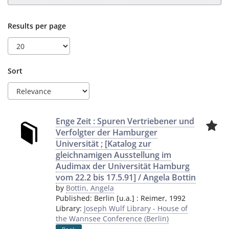
Results per page
Sort
Enge Zeit : Spuren Vertriebener und
Verfolgter der Hamburger
Universität ; [Katalog zur
gleichnamigen Ausstellung im
Audimax der Universität Hamburg
vom 22.2 bis 17.5.91] / Angela Bottin
by
Bottin, Angela
Published:
Berlin [u.a.]
:
Reimer
,
1992
Library:
Joseph Wulf Library - House of
the Wannsee Conference (Berlin)