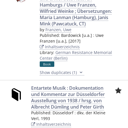
Hamburgs / Uwe Franzen,
Wilfried Weinke ; Übersetzungen:
Maria Lanman (Hamburg), Janis
Mink (Pawcatuck, CT)
by
Franzen, Uwe
Published:
Bardowick [u.a.]
:
Uwe
Franzen [u.a.]
,
[2017]
Inhaltsverzeichnis
Library:
German Resistance Memorial
Center (Berlin)
Book
Show duplicates (1)
Entartete Musik : Dokumentation
und Kommentar zur Düsseldorfer
Ausstellung von 1938 / hrsg. von
Albrecht Dümling und Peter Girth
Published:
Düsseldorf
:
dkv, der Kleine
Verl
,
1993
Inhaltsverzeichnis