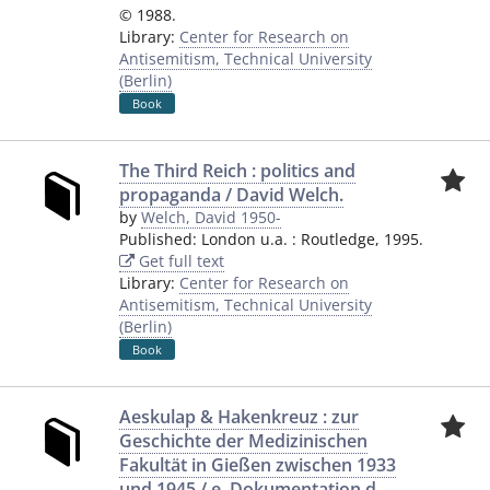
© 1988.
Library:
Center for Research on
Antisemitism, Technical University
(Berlin)
Book
The Third Reich : politics and
propaganda / David Welch.
by
Welch, David 1950-
Published:
London u.a.
:
Routledge
,
1995.
Get full text
Library:
Center for Research on
Antisemitism, Technical University
(Berlin)
Book
Aeskulap & Hakenkreuz : zur
Geschichte der Medizinischen
Fakultät in Gießen zwischen 1933
und 1945 / e. Dokumentation d.