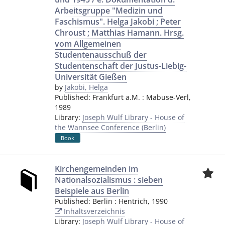
Arbeitsgruppe "Medizin und
Faschismus". Helga Jakobi ; Peter
Chroust ; Matthias Hamann. Hrsg.
vom Allgemeinen
Studentenausschuß der
Studentenschaft der Justus-Liebig-
Universität Gießen
by
Jakobi, Helga
Published:
Frankfurt a.M.
:
Mabuse-Verl
,
1989
Library:
Joseph Wulf Library - House of
the Wannsee Conference (Berlin)
Book
Kirchengemeinden im
Nationalsozialismus : sieben
Beispiele aus Berlin
Published:
Berlin
:
Hentrich
,
1990
Inhaltsverzeichnis
Library:
Joseph Wulf Library - House of