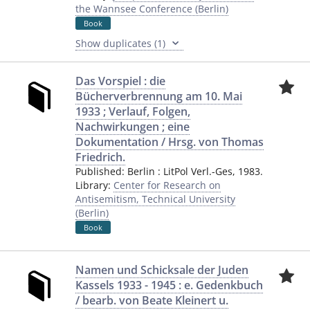
the Wannsee Conference (Berlin)
Book
Show duplicates (1)
Das Vorspiel : die
Bücherverbrennung am 10. Mai
1933 ; Verlauf, Folgen,
Nachwirkungen ; eine
Dokumentation / Hrsg. von Thomas
Friedrich.
Published:
Berlin
:
LitPol Verl.-Ges
,
1983.
Library:
Center for Research on
Antisemitism, Technical University
(Berlin)
Book
Namen und Schicksale der Juden
Kassels 1933 - 1945 : e. Gedenkbuch
/ bearb. von Beate Kleinert u.