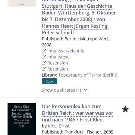
Stuttgart, Haus der Geschichte
Baden-Württemberg, 5. Oktober
bis 7. Dezember 2008] / von
Hannes Heer; Jürgen Kesting;
Peter Schmidt
Published:
Berlin
:
Metropol-Verl
,
2008
Inhaltsverzeichnis
Inhaltstext
Rezension
Rezension
Library:
Topography of Terror (Berlin)
Book
Show duplicates (1)
Das Personenlexikon zum
Dritten Reich : wer war was vor
und nach 1945 / Ernst Klee
by
Klee, Ernst
Published:
Frankfurt
:
Fischer
,
2005