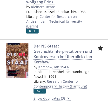
wolfgang Prinz.
by
Kleinert, Beate
Published:
Kassel
:
Stadtarchiv
,
1986.
Library:
Center for Research on
Antisemitism, Technical University
(Berlin)
Book
Der NS-Staat :
Geschichtsinterpretationen und
Kontroversen im Überblick / Ian
Kershaw
by
Kershaw, Ian 1943-
Published:
Reinbek bei Hamburg
:
Rowohlt
,
1994
Library:
Research Center for
Contemporary History (Hamburg)
Book
Show duplicates (3)