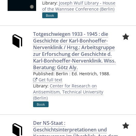
Library:
Joseph Wulf Library - House
of the Wannsee Conference (Berlin)
Book
Totgeschwiegen 1933 - 1945 : die
Geschichte der Karl-Bonhoeffer-
Nervenklinik / Hrsg.: Arbeitsgruppe
zur Erforschung der Geschichte d.
Karl-Bonhoeffer-Nervenklinik. Wiss.
Beratung: Götz Aly.
Published:
Berlin
:
Ed. Hentrich
,
1988.
Get full text
Library:
Center for Research on
Antisemitism, Technical University
(Berlin)
Book
Der NS-Staat :
Geschichtsinterpretationen und