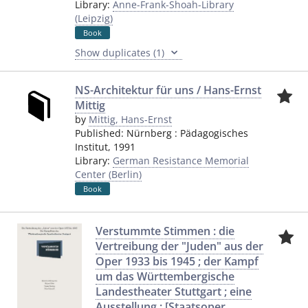
Library:
Anne-Frank-Shoah-Library
(Leipzig)
Book
Show duplicates (1)
NS-Architektur für uns / Hans-Ernst
Mittig
by
Mittig, Hans-Ernst
Published:
Nürnberg
:
Pädagogisches
Institut
,
1991
Library:
German Resistance Memorial
Center (Berlin)
Book
Verstummte Stimmen : die
Vertreibung der "Juden" aus der
Oper 1933 bis 1945 ; der Kampf
um das Württembergische
Landestheater Stuttgart ; eine
Ausstellung ; [Staatsoper