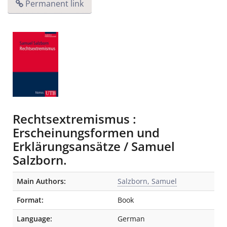
Permanent link
Rechtsextremismus :
Erscheinungsformen und
Erklärungsansätze / Samuel
Salzborn.
Bibliographic Details
Main Authors:
Salzborn, Samuel
Format:
Book
Language:
German