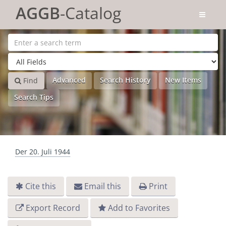
Skip to content
AGGB
-Catalog
Advanced
Search History
New Items
Find
Search Tips
Der 20. Juli 1944
Cite this
Email this
Print
Export Record
Add to Favorites