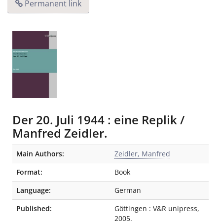
Permanent link
Der 20. Juli 1944 : eine Replik /
Manfred Zeidler.
Bibliographic Details
Main Authors:
Zeidler, Manfred
Format:
Book
Language:
German
Published:
Göttingen
:
V&R unipress
,
2005.