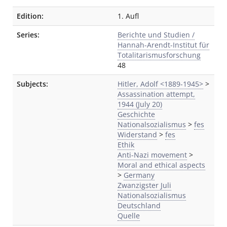
Edition:
1. Aufl
Series:
Berichte und Studien /
Hannah-Arendt-Institut für
Totalitarismusforschung
48
Subjects:
Hitler, Adolf <1889-1945>
>
Assassination attempt,
1944 (July 20)
Geschichte
Nationalsozialismus
>
fes
Widerstand
>
fes
Ethik
Anti-Nazi movement
>
Moral and ethical aspects
>
Germany
Zwanzigster Juli
Nationalsozialismus
Deutschland
Quelle