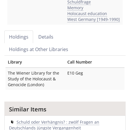
Schuldfrage
Memory
Holocaust education
West Germany [1949-1990]
Holdings
Details
Holdings at Other Libraries
Library
Call Number
The Wiener Library for the
E10 Geg
Study of the Holocaust &
Genocide (London)
Similar Items
Schuld oder Verhängnis? : zwölf Fragen an
Deutschlands jüngste Vergangenheit