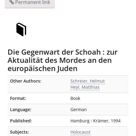
Permanent link
Die Gegenwart der Schoah : zur
Aktualität des Mordes an den
europäischen Juden
Bibliographic Details
Other Authors:
Schreier, Helmut
Heyl, Matthias
Format:
Book
Language:
German
Published:
Hamburg
:
Krämer
,
1994
Subjects:
Holocaust