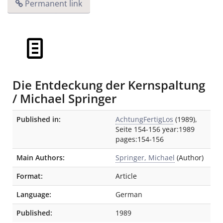
Permanent link
Die Entdeckung der Kernspaltung
/ Michael Springer
Bibliographic Details
Published in:
AchtungFertigLos
(1989),
Seite 154-156 year:1989
pages:154-156
Main Authors:
Springer, Michael
(Author)
Format:
Article
Language:
German
Published:
1989