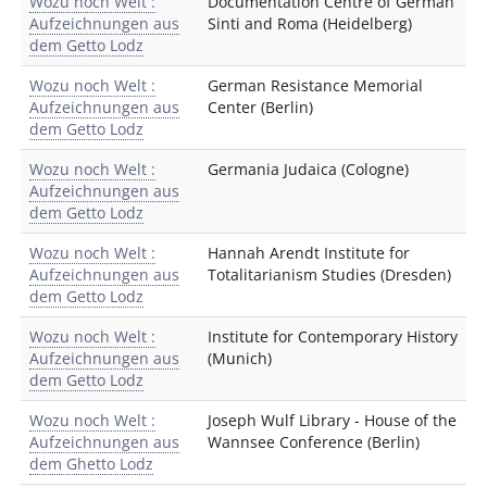
Wozu noch Welt :
Documentation Centre of German
Aufzeichnungen aus
Sinti and Roma (Heidelberg)
dem Getto Lodz
Wozu noch Welt :
German Resistance Memorial
Aufzeichnungen aus
Center (Berlin)
dem Getto Lodz
Wozu noch Welt :
Germania Judaica (Cologne)
Aufzeichnungen aus
dem Getto Lodz
Wozu noch Welt :
Hannah Arendt Institute for
Aufzeichnungen aus
Totalitarianism Studies (Dresden)
dem Getto Lodz
Wozu noch Welt :
Institute for Contemporary History
Aufzeichnungen aus
(Munich)
dem Getto Lodz
Wozu noch Welt :
Joseph Wulf Library - House of the
Aufzeichnungen aus
Wannsee Conference (Berlin)
dem Ghetto Lodz