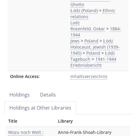
Ghetto
Łódź (Poland)
>
Ethnic
relations
Lodz
Rosenfeld, Oskar
>
1884-
1944
Jews
>
Poland
>
Łódź
Holocaust, Jewish (1939-
1945)
>
Poland
>
Łódź
Tagebuch
>
1941-1944
Erlebnisbericht
Online Access:
Inhaltsverzeichnis
Holdings
Details
Holdings at Other Libraries
Title
Library
Wozu noch Welt :
Anne-Frank-Shoah-Library