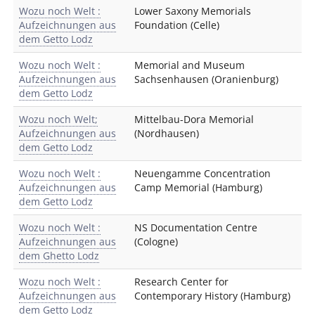
Wozu noch Welt :
Lower Saxony Memorials
Aufzeichnungen aus
Foundation (Celle)
dem Getto Lodz
Wozu noch Welt :
Memorial and Museum
Aufzeichnungen aus
Sachsenhausen (Oranienburg)
dem Getto Lodz
Wozu noch Welt;
Mittelbau-Dora Memorial
Aufzeichnungen aus
(Nordhausen)
dem Getto Lodz
Wozu noch Welt :
Neuengamme Concentration
Aufzeichnungen aus
Camp Memorial (Hamburg)
dem Getto Lodz
Wozu noch Welt :
NS Documentation Centre
Aufzeichnungen aus
(Cologne)
dem Ghetto Lodz
Wozu noch Welt :
Research Center for
Aufzeichnungen aus
Contemporary History (Hamburg)
dem Getto Lodz