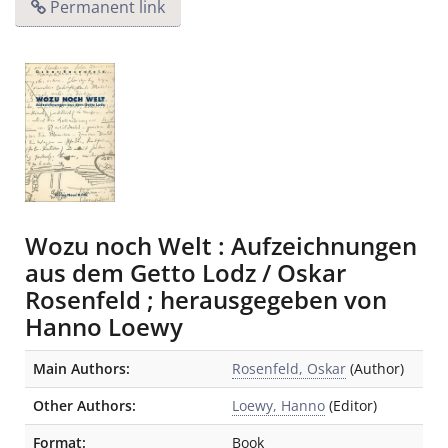
Permanent link
Wozu noch Welt : Aufzeichnungen
aus dem Getto Lodz / Oskar
Rosenfeld ; herausgegeben von
Hanno Loewy
Bibliographic Details
Main Authors:
Rosenfeld, Oskar
(Author)
Other Authors:
Loewy, Hanno
(Editor)
Format:
Book