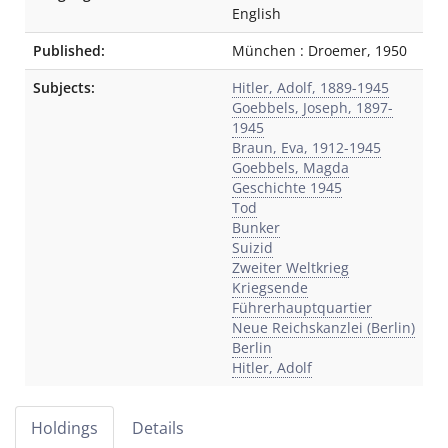
English
Published:
München
:
Droemer
,
1950
Subjects:
Hitler, Adolf, 1889-1945
Goebbels, Joseph, 1897-
1945
Braun, Eva, 1912-1945
Goebbels, Magda
Geschichte 1945
Tod
Bunker
Suizid
Zweiter Weltkrieg
Kriegsende
Führerhauptquartier
Neue Reichskanzlei (Berlin)
Berlin
Hitler, Adolf
Holdings
Details