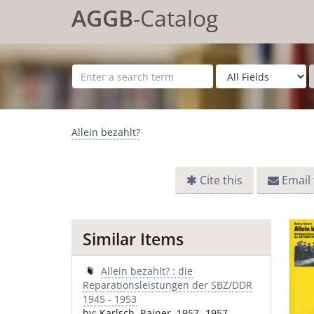
Skip to content
AGGB
-Catalog
Allein bezahlt?
Cite this
Email 
Similar Items
Allein bezahlt? : die
Reparationsleistungen der SBZ/DDR
1945 - 1953
by: Karlsch, Rainer, 1957- 1957-