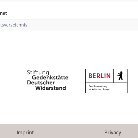
rnet
ltsverzeichnis
Imprint
Privacy