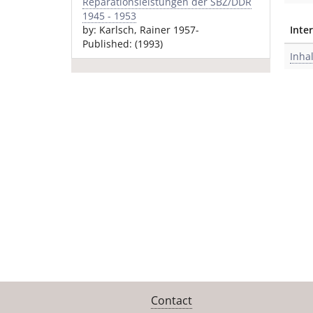
Reparationsleistungen der SBZ/DDR
1945 - 1953
by: Karlsch, Rainer 1957-
Inte
Published: (1993)
Inha
Contact