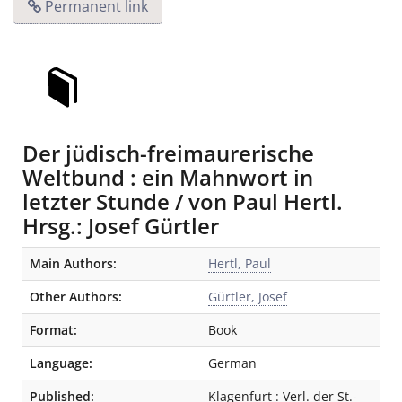
Permanent link
Der jüdisch-freimaurerische
Weltbund : ein Mahnwort in
letzter Stunde / von Paul Hertl.
Hrsg.: Josef Gürtler
Bibliographic Details
Main Authors:
Hertl, Paul
Other Authors:
Gürtler, Josef
Format:
Book
Language:
German
Published:
Klagenfurt
:
Verl. der St.-