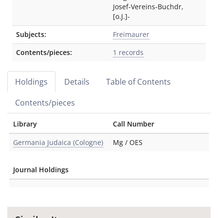
Josef-Vereins-Buchdr
,
[o.J.]-
Subjects:
Freimaurer
Contents/pieces:
1 records
Holdings
Details
Table of Contents
Contents/pieces
Library
Call Number
Germania Judaica (Cologne)
Mg / OES
Journal Holdings