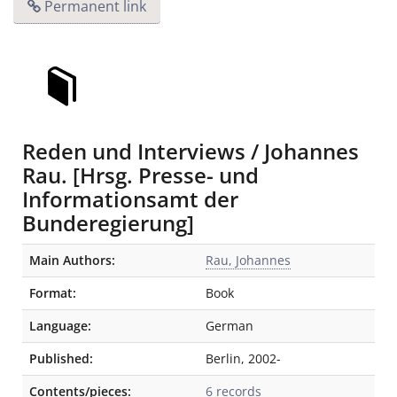
Permanent link
Reden und Interviews / Johannes
Rau. [Hrsg. Presse- und
Informationsamt der
Bunderegierung]
Bibliographic Details
Main Authors:
Rau, Johannes
Format:
Book
Language:
German
Published:
Berlin
,
2002-
Contents/pieces:
6 records