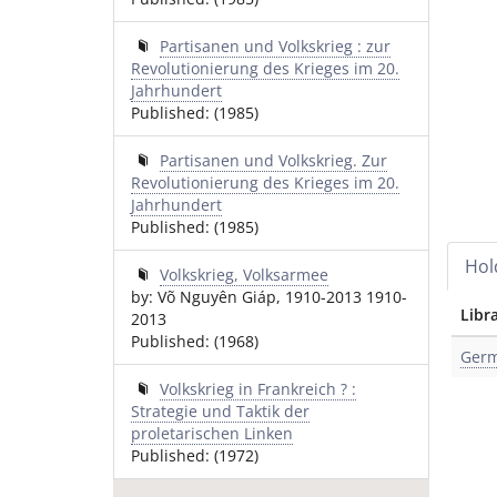
Partisanen und Volkskrieg : zur
Revolutionierung des Krieges im 20.
Jahrhundert
Published: (1985)
Partisanen und Volkskrieg. Zur
Revolutionierung des Krieges im 20.
Jahrhundert
Published: (1985)
Hol
Volkskrieg, Volksarmee
by: Võ Nguyên Giáp, 1910-2013 1910-
Libr
2013
Published: (1968)
Germ
Volkskrieg in Frankreich ? :
Strategie und Taktik der
proletarischen Linken
Published: (1972)