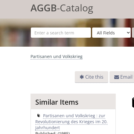
Skip to content
AGGB
-Catalog
Partisanen und Volkskrieg
Cite this
Email 
Similar Items
Partisanen und Volkskrieg : zur
Revolutionierung des Krieges im 20.
Jahrhundert
Published: (1985)