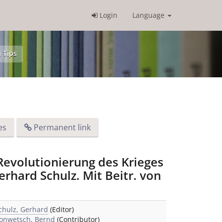
Login
Language
 Tips
es
Permanent link
 Revolutionierung des Krieges
erhard Schulz. Mit Beitr. von
chulz, Gerhard
(Editor)
onwetsch, Bernd
(Contributor)