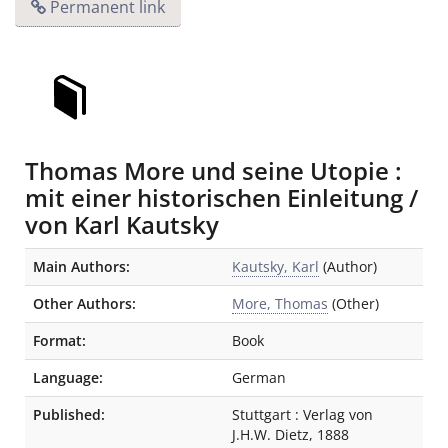
Permanent link
Thomas More und seine Utopie :
mit einer historischen Einleitung /
von Karl Kautsky
Bibliographic Details
Main Authors:
Kautsky, Karl
(Author)
Other Authors:
More, Thomas
(Other)
Format:
Book
Language:
German
Published:
Stuttgart
:
Verlag von
J.H.W. Dietz
,
1888